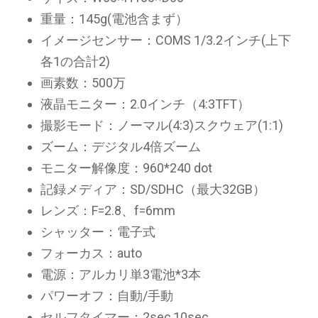
重量：145g(電池含まず）
イメージセンサー：COMS 1/3.2インチ(上下
各1の合計2)
画素数：500万
液晶モニター：2.0インチ（4:3TFT）
撮影モード：ノーマル(4:3)スクウェア(1:1)
ズーム：デジタル4倍ズーム
モニター解像度：960*240 dot
記録メディア：SD/SDHC（最大32GB）
レンズ：F=2.8、f=6mm
シャッター：電子式
フォーカス：auto
電源：アルカリ単3電池*3本
パワーオフ：自動/手動
セルフタイマー：2sec,10sec