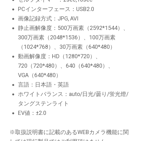
PCインターフェース：USB2.0
画像記録方式：JPG, AVI
静止画解像度：500万画素（2592*1544）、
300万画素（2048*1536）、100万画素
（1024*768）、30万画素（640*480）
動画解像度：HD（1280*720）、
720（720*480）、640（640*480）、
VGA（640*480）
言語：日本語・英語
ホワイトバランス：auto/日光/曇り/蛍光燈/
タングステンライト
EV値：±2.0
※取扱説明書に記載のあるWEBカメラ機能に関