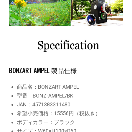
BONZART AMPEL 製品仕様
商品名：BONZART AMPEL
型番：BONZ-AMPEL/BK
JAN：4571383311480
希望小売価格：15556円（税抜き）
ボディカラー：ブラック
サイズ：W60×H100×D60