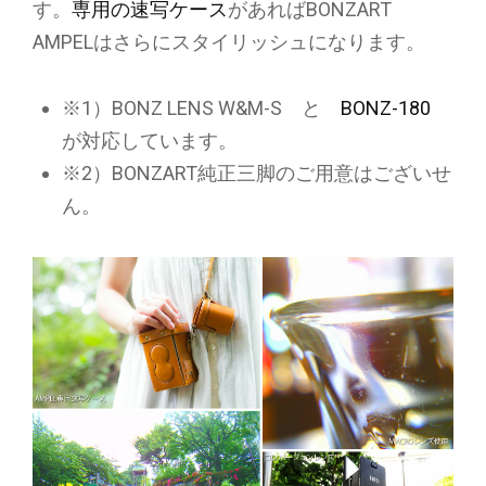
す。
専用の速写ケース
があればBONZART
AMPELはさらにスタイリッシュになります。
※1）BONZ LENS W&M-S と
BONZ-180
が対応しています。
※2）BONZART純正三脚のご用意はございせ
ん。