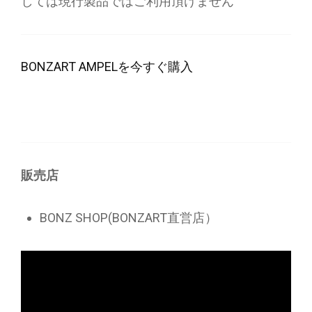
しては現行製品ではご利用頂けません
BONZART AMPELを今すぐ購入
販売店
BONZ SHOP(BONZART直営店）